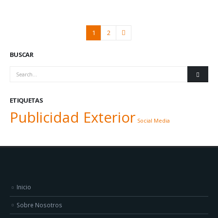
1
2
BUSCAR
ETIQUETAS
Publicidad Exterior
Social Media
Inicio
Sobre Nosotros