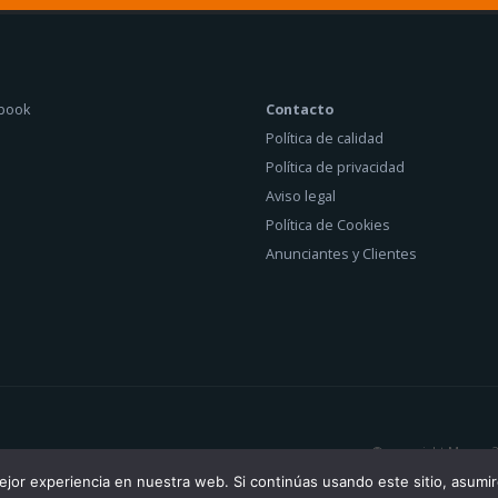
Contacto
Política de calidad
Política de privacidad
Aviso legal
Política de Cookies
Anunciantes y Clientes
© copyright Manex 2
jor experiencia en nuestra web. Si continúas usando este sitio, asumi