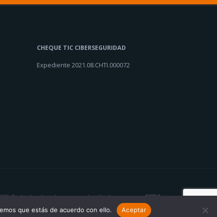
CHEQUE TIC CIBERSEGURIDAD
Expediente 2021.08.CHTI.000072
020. Todos los derechos reservados. Hecho con ♥ por
GETIC
remos que estás de acuerdo con ello.
Aceptar