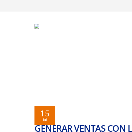
GENERAR VENTAS CON LA
EXTERIOR
15
Jul
GENERAR VENTAS CON L