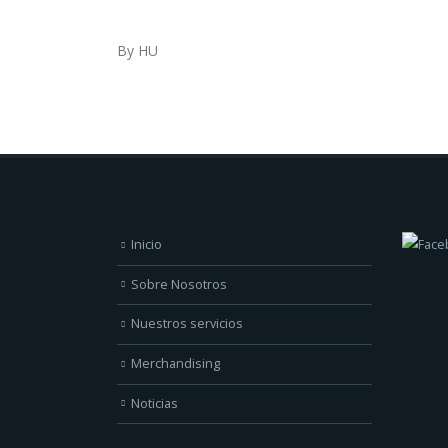
By HU
Inicio
Sobre Nosotros
Nuestros servicios
Merchandising
Noticias