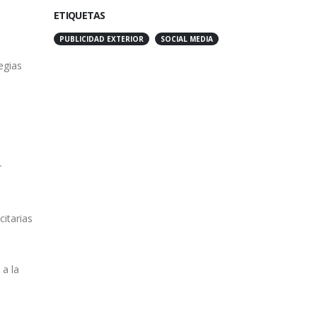
ETIQUETAS
PUBLICIDAD EXTERIOR
SOCIAL MEDIA
egias
r
citarias
 a la