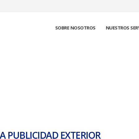
SOBRE NOSOTROS
NUESTROS SER
 PUBLICIDAD
HOME
GENERAR VENTAS CON
A PUBLICIDAD EXTERIOR