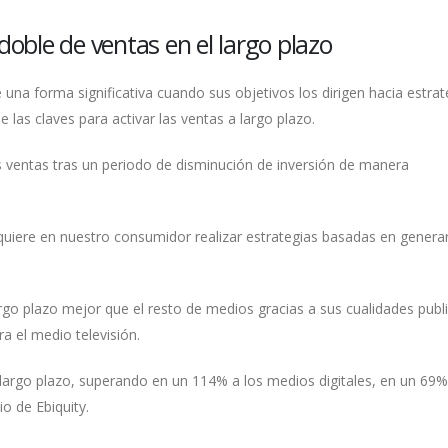
doble de ventas en el largo plazo
 una forma significativa cuando sus objetivos los dirigen hacia estrat
 las claves para activar las ventas a largo plazo.
 ventas tras un periodo de disminución de inversión de manera
quiere en nuestro consumidor realizar estrategias basadas en genera
rgo plazo mejor que el resto de medios gracias a sus cualidades publi
ra el medio televisión.
largo plazo, superando en un 114% a los medios digitales, en un 69%
o de Ebiquity.