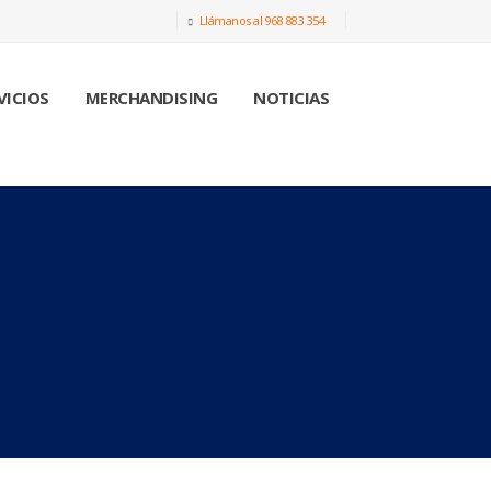
Llámanos al 968 883 354
VICIOS
MERCHANDISING
NOTICIAS