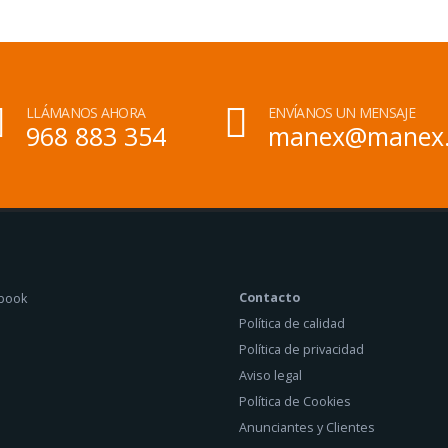
LLÁMANOS AHORA
ENVÍANOS UN MENSAJE
968 883 354
manex@manex
Contacto
Política de calidad
Política de privacidad
Aviso legal
Política de Cookies
Anunciantes y Clientes